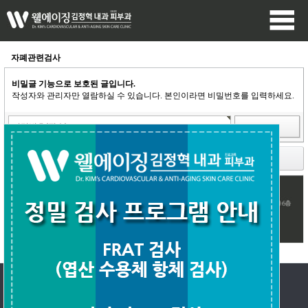
자폐관련검사
비밀글 기능으로 보호된 글입니다.
작성자와 관리자만 열람하실 수 있습니다. 본인이라면 비밀번호를 입력하세요.
돌아가기
1:1문의
회원가입
로그인
PC버전
회사소개
|
개인정보취급방침
|
서비스이용약관