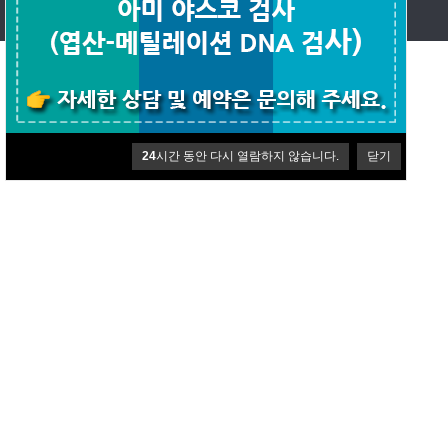
Copyright ©
웰에이징김정혁내과.
All rights reserved.
24
시간 동안 다시 열람하지 않습니다.
닫기