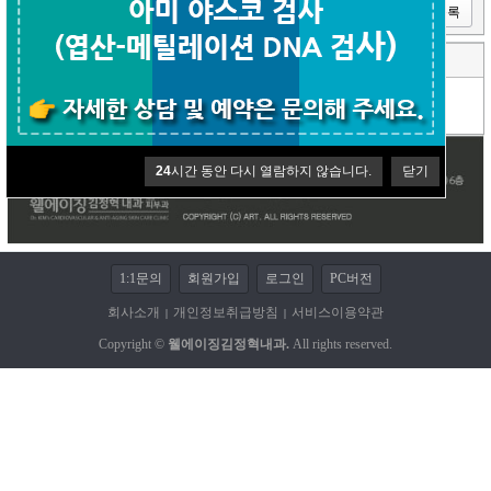
이전글
다음글
목록
댓글 (0)
코멘트쓰기
등록된 댓글이 없습니다.
24
시간 동안 다시 열람하지 않습니다.
닫기
1:1문의
회원가입
로그인
PC버전
회사소개
개인정보취급방침
서비스이용약관
|
|
Copyright ©
웰에이징김정혁내과.
All rights reserved.