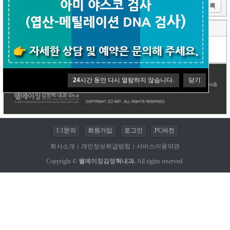
이전글
다음글
목록
댓글 (0)
코멘트쓰기
등록된 댓글이 없습니다.
24
시간 동안 다시 열람하지 않습니다.
닫기
1:1문의
회원가입
로그인
PC버전
회사소개
개인정보취급방침
서비스이용약관
|
|
Copyright ©
웰에이징김정혁내과.
All rights reserved.